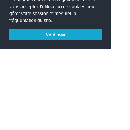
vous acceptez l'utilisation de cookies pour
gérer votre session et mesurer la
fréquentation du site.
Continuer
Votre Lycée Molière vous souhaite
une agréable visite.