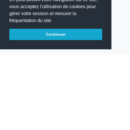
vous acceptez l'utilisation de cookies pour
gérer votre session et mesurer la
fréquentation du site.
Continuer
Votre Lycée Molière vous souhaite
une agréable visite.