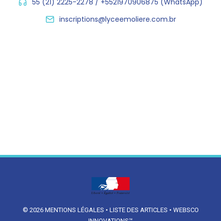
55 (21) 2225-2278 / +5521970906875 (WhatsApp)
inscriptions@lyceemoliere.com.br
© 2026
MENTIONS LÉGALES
•
LISTE DES ARTICLES
•
WEBSCO
INNOVATIONS™