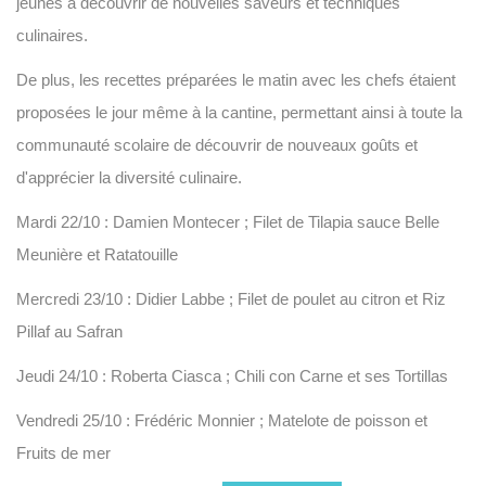
jeunes à découvrir de nouvelles saveurs et techniques
culinaires.
De plus, les recettes préparées le matin avec les chefs étaient
proposées le jour même à la cantine, permettant ainsi à toute la
communauté scolaire de découvrir de nouveaux goûts et
d'apprécier la diversité culinaire.
Mardi 22/10 : Damien Montecer ; Filet de Tilapia sauce Belle
Meunière et Ratatouille
Mercredi 23/10 : Didier Labbe ; Filet de poulet au citron et Riz
Pillaf au Safran
Jeudi 24/10 : Roberta Ciasca ; Chili con Carne et ses Tortillas
Vendredi 25/10 : Frédéric Monnier ; Matelote de poisson et
Fruits de mer