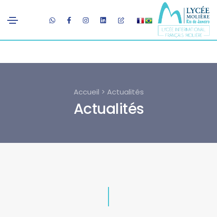
Accueil > Actualités
Actualités