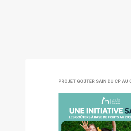
PROJET GOÛTER SAIN DU CP AU 