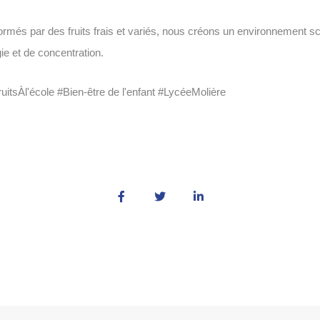
rmés par des fruits frais et variés, nous créons un environnement sc
ie et de concentration.
itsÀl'école #Bien-être de l'enfant #LycéeMolière