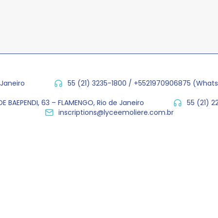
 Janeiro
55 (21) 3235-1800 / +5521970906875 (What
E BAEPENDI, 63 – FLAMENGO, Rio de Janeiro
55 (21) 
inscriptions@lyceemoliere.com.br