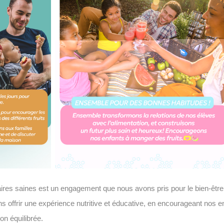
res saines est un engagement que nous avons pris pour le bien-être 
ns offrir une expérience nutritive et éducative, en encourageant nos e
ion équilibrée.