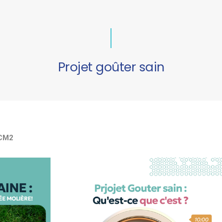
Projet goûter sain
CM2