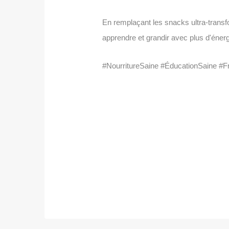
En remplaçant les snacks ultra-transfo
apprendre et grandir avec plus d'énerg
#NourritureSaine #ÉducationSaine #Fru