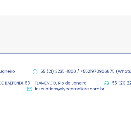
 Janeiro
55 (21) 3235-1800 / +5521970906875 (What
E BAEPENDI, 63 – FLAMENGO, Rio de Janeiro
55 (21) 
inscriptions@lyceemoliere.com.br