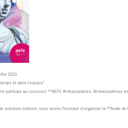
rbe 2025.
temps et dans l'espace".
ière participe au concours **AEFE Ambassadeurs, Ambassadrices en 
le aventure oratoire, nous avons l'honneur d'organiser la **finale de l