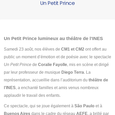
Un Petit Prince
Un Petit Prince lumineux au théâtre de l’INES
Samedi 23 août, nos élèves de
CM1 et CM2
ont offert au
public un moment d’émotion et de poésie avec le spectacle
Un Petit Prince
de
Coralie Fayolle
, mis en scène et dirigé
par leur professeur de musique
Diego Terra
. La
représentation, accueillie dans l’auditorium du
théâtre de
l’INES
, a enchanté familles et amis venus nombreux
applaudir le travail des enfants.
Ce spectacle, qui se joue également à
São Paulo
et à
Buenos Aires
dans le cadre du réseau
AEFE
, a brillé par