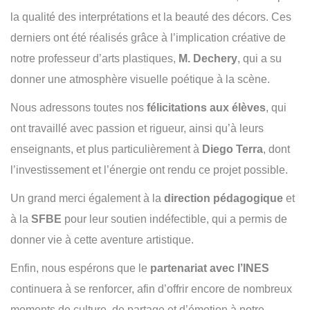
la qualité des interprétations et la beauté des décors. Ces
derniers ont été réalisés grâce à l’implication créative de
notre professeur d’arts plastiques,
M. Dechery
, qui a su
donner une atmosphère visuelle poétique à la scène.
Nous adressons toutes nos
félicitations aux élèves
, qui
ont travaillé avec passion et rigueur, ainsi qu’à leurs
enseignants, et plus particulièrement à
Diego Terra
, dont
l’investissement et l’énergie ont rendu ce projet possible.
Un grand merci également à la
direction pédagogique
et
à la
SFBE
pour leur soutien indéfectible, qui a permis de
donner vie à cette aventure artistique.
Enfin, nous espérons que le
partenariat avec l’INES
continuera à se renforcer, afin d’offrir encore de nombreux
moments de culture, de partage et d’émotion à notre