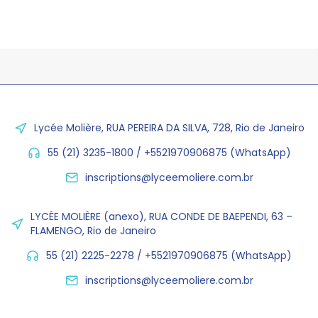
Lycée Molière, RUA PEREIRA DA SILVA, 728, Rio de Janeiro
55 (21) 3235-1800 / +5521970906875 (WhatsApp)
inscriptions@lyceemoliere.com.br
LYCÉE MOLIÈRE (anexo), RUA CONDE DE BAEPENDI, 63 –
FLAMENGO, Rio de Janeiro
55 (21) 2225-2278 / +5521970906875 (WhatsApp)
inscriptions@lyceemoliere.com.br