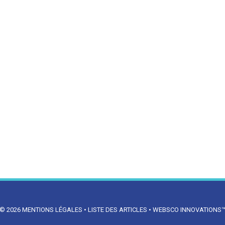
© 2026
MENTIONS LÉGALES
•
LISTE DES ARTICLES
•
WEBSCO INNOVATIONS