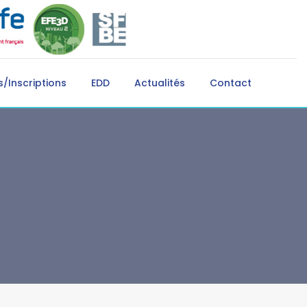
/Inscriptions
EDD
Actualités
Contact