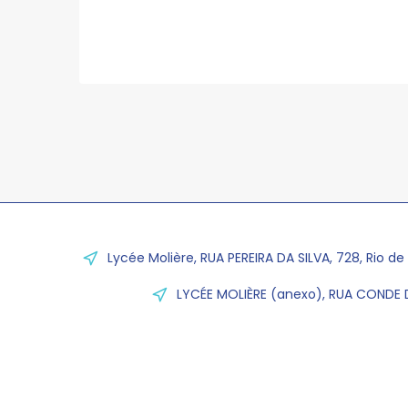
Lycée Molière, RUA PEREIRA DA SILVA, 728, Rio de
LYCÉE MOLIÈRE (anexo), RUA CONDE D