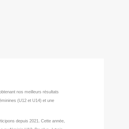
obtenant nos meilleurs résultats
 féminines (U12 et U14) et une
articipons depuis 2021. Cette année,