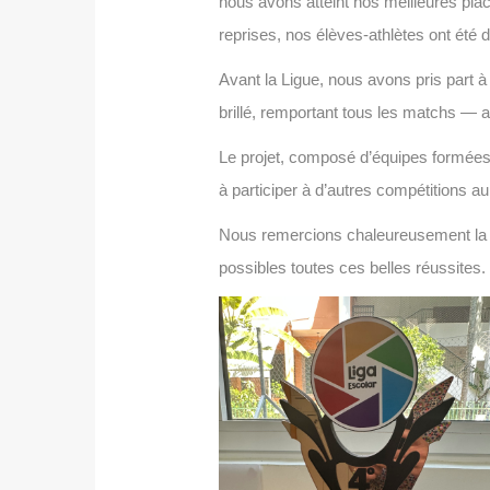
nous avons atteint nos meilleures plac
reprises, nos élèves-athlètes ont été
Avant la Ligue, nous avons pris part 
brillé, remportant tous les matchs — 
Le projet, composé d’équipes formées à
à participer à d’autres compétitions a
Nous remercions chaleureusement la dir
possibles toutes ces belles réussites.