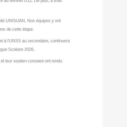
e au féminin U12. De plus, à trois
ersité UNISUAN. Nos équipes y ont
ons de cette étape.
 et à l’UNSS au secondaire, continuera
Ligue Scolaire 2026.
 et leur soutien constant ont rendu