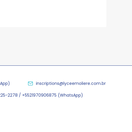
sApp)
inscriptions@lyceemoliere.com.br
2225-2278 / +5521970906875 (WhatsApp)