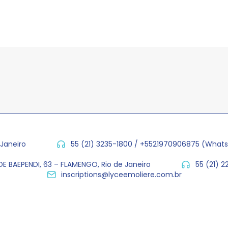
 Janeiro
55 (21) 3235-1800 / +5521970906875 (What
E BAEPENDI, 63 – FLAMENGO, Rio de Janeiro
55 (21) 
inscriptions@lyceemoliere.com.br