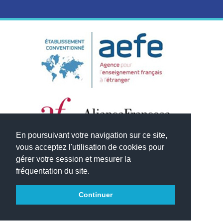
En poursuivant votre navigation sur ce site,
vous acceptez l'utilisation de cookies pour
gérer votre session et mesurer la
fréquentation du site.
Continuer