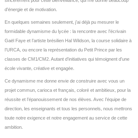
sincèrement pour cette bienveillance, qui me donne beaucoup
d’énergie et de motivation.
En quelques semaines seulement, j’ai déjà pu mesurer le
formidable dynamisme du lycée : la rencontre avec l’écrivain
Gaël Faye et l’artiste brésilien Hal Wildson, la course solidaire à
l’URCA, ou encore la représentation du Petit Prince par les
classes de CM1/CM2. Autant d’initiatives qui témoignent d’une
école vivante, créative et engagée.
Ce dynamisme me donne envie de construire avec vous un
projet commun, carioca et français, coloré et ambitieux, pour la
réussite et l’épanouissement de nos élèves. Avec l’équipe de
direction, les enseignants et tous les personnels, nous mettrons
toute notre exigence et notre engagement au service de cette
ambition.