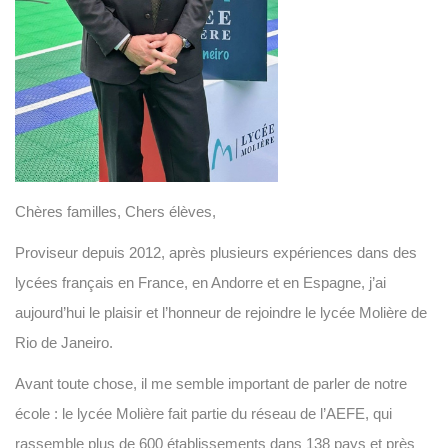
Chères familles, Chers élèves,
Proviseur depuis 2012, après plusieurs expériences dans des
lycées français en France, en Andorre et en Espagne, j’ai
aujourd’hui le plaisir et l’honneur de rejoindre le lycée Molière de
Rio de Janeiro.
Avant toute chose, il me semble important de parler de notre
école : le lycée Molière fait partie du réseau de l’AEFE, qui
rassemble plus de 600 établissements dans 138 pays et près