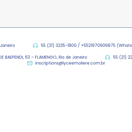
 Janeiro
55 (21) 3235-1800 / +5521970906875 (What
E BAEPENDI, 63 – FLAMENGO, Rio de Janeiro
55 (21) 
inscriptions@lyceemoliere.com.br