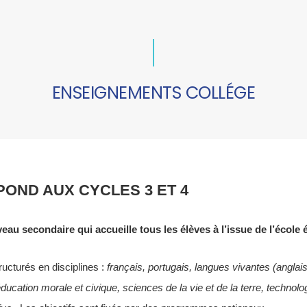
ENSEIGNEMENTS COLLÉGE
OND AUX CYCLES 3 ET 4
veau secondaire qui accueille tous les élèves à l’issue de l’école 
ucturés en disciplines :
français, portugais, langues vivantes (anglai
cation morale et civique, sciences de la vie et de la terre, technolog