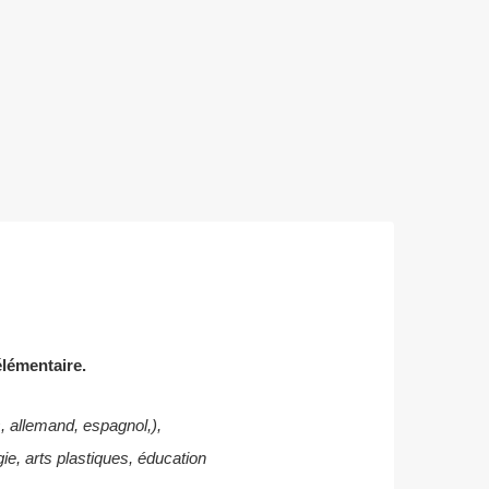
élémentaire.
s, allemand, espagnol,),
ie, arts plastiques, éducation