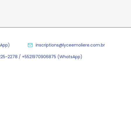
sApp)
inscriptions@lyceemoliere.com.br
2225-2278 / +5521970906875 (WhatsApp)