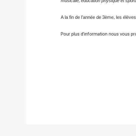
musicale, éducation physique et sport
A la fin de l’année de 3ème, les élève
Pour plus d'information nous vous pr