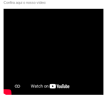
Confira aqui o nosso vídeo: