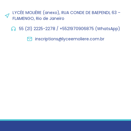
LYCÉE MOLIÈRE (anexo), RUA CONDE DE BAEPENDI, 63 –
FLAMENGO, Rio de Janeiro
55 (21) 2225-2278 / +5521970906875 (WhatsApp)
inscriptions@lyceemoliere.com.br