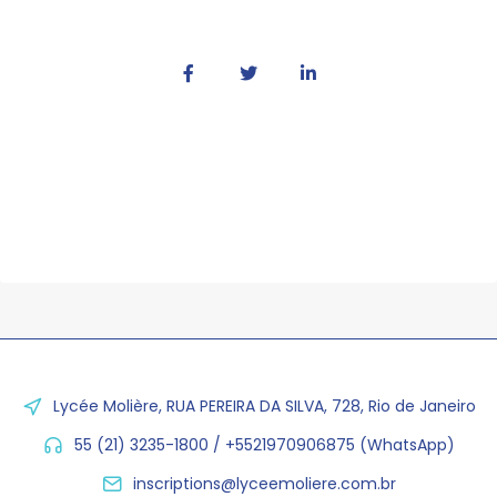
Lycée Molière, RUA PEREIRA DA SILVA, 728, Rio de Janeiro
55 (21) 3235-1800 / +5521970906875 (WhatsApp)
inscriptions@lyceemoliere.com.br