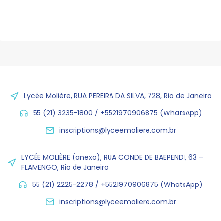
Lycée Molière, RUA PEREIRA DA SILVA, 728, Rio de Janeiro
55 (21) 3235-1800 / +5521970906875 (WhatsApp)
inscriptions@lyceemoliere.com.br
LYCÉE MOLIÈRE (anexo), RUA CONDE DE BAEPENDI, 63 –
FLAMENGO, Rio de Janeiro
55 (21) 2225-2278 / +5521970906875 (WhatsApp)
inscriptions@lyceemoliere.com.br