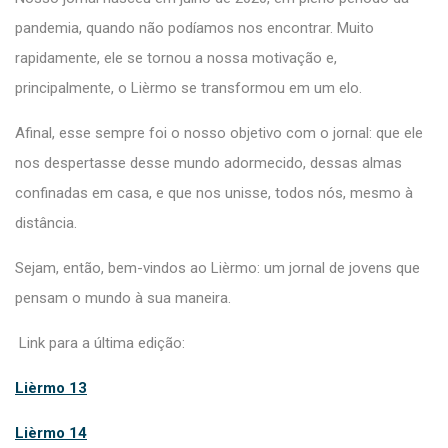
pandemia, quando não podíamos nos encontrar. Muito
rapidamente, ele se tornou a nossa motivação e,
principalmente, o Lièrmo se transformou em um elo.
Afinal, esse sempre foi o nosso objetivo com o jornal: que ele
nos despertasse desse mundo adormecido, dessas almas
confinadas em casa, e que nos unisse, todos nós, mesmo à
distância.
Sejam, então, bem-vindos ao Lièrmo: um jornal de jovens que
pensam o mundo à sua maneira.
Link para a última edição:
Lièrmo 13
Lièrmo 14