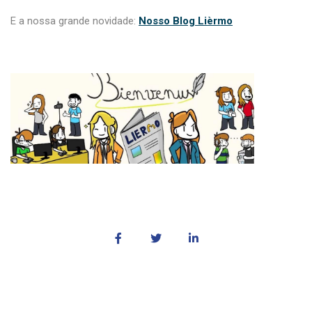
E a nossa grande novidade:
Nosso Blog Lièrmo