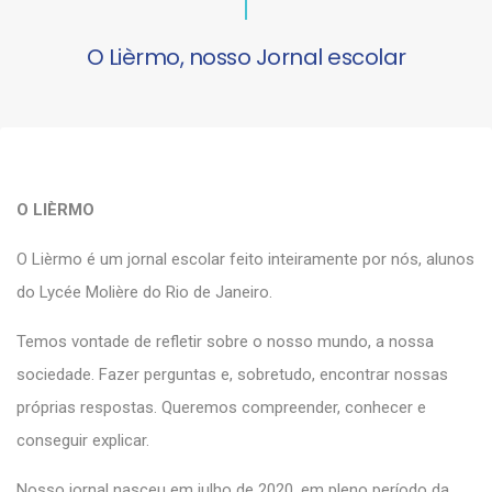
O Lièrmo, nosso Jornal escolar
O LIÈRMO
O Lièrmo é um jornal escolar feito inteiramente por nós, alunos
do Lycée Molière do Rio de Janeiro.
Temos vontade de refletir sobre o nosso mundo, a nossa
sociedade. Fazer perguntas e, sobretudo, encontrar nossas
próprias respostas. Queremos compreender, conhecer e
conseguir explicar.
Nosso jornal nasceu em julho de 2020, em pleno período da