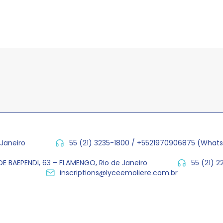
 Janeiro
55 (21) 3235-1800 / +5521970906875 (What
E BAEPENDI, 63 – FLAMENGO, Rio de Janeiro
55 (21) 
inscriptions@lyceemoliere.com.br