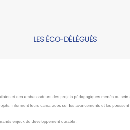
LES ÉCO-DÉLÉGUÉS
pilotes et des ambassadeurs des projets pédagogiques menés au sein de
projets, informent leurs camarades sur les avancements et les poussent
 grands enjeux du développement durable :