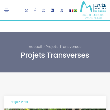
Accueil > Projets Transverses
Projets Transverses
13 juin 2023