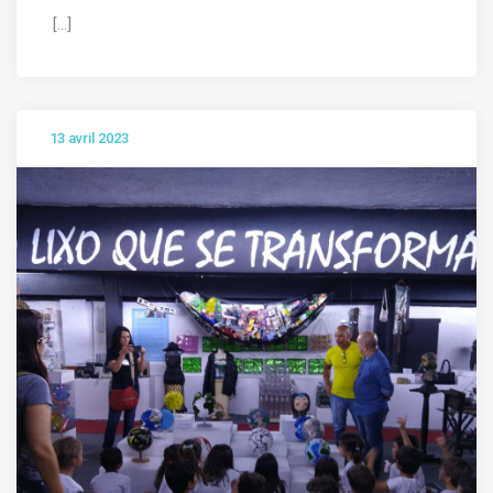
[...]
13 avril 2023