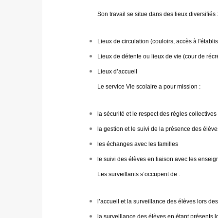
Son travail se situe dans des lieux diversifiés 
Lieux de circulation (couloirs, accès à l'étab
Lieux de détente ou lieux de vie (cour de récr
Lieux d’accueil
Le service Vie scolaire a pour mission :
la sécurité et le respect des règles collectives
la gestion et le suivi de la présence des élève
les échanges avec les familles
le suivi des élèves en liaison avec les enseig
Les surveillants s’occupent de :
l’accueil et la surveillance des élèves lors des
la surveillance des élèves en étant présents lo