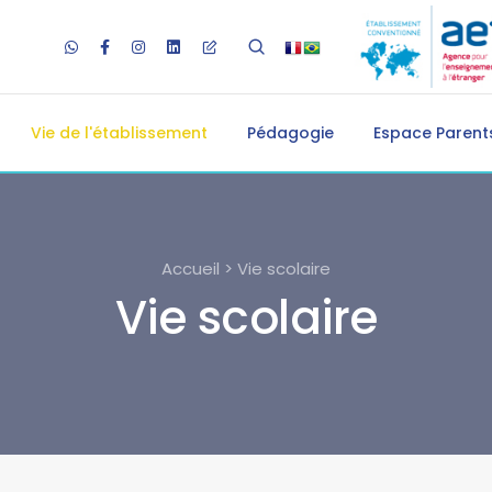
Vie de l'établissement
Pédagogie
Espace Parents
Accueil > Vie scolaire
Vie scolaire