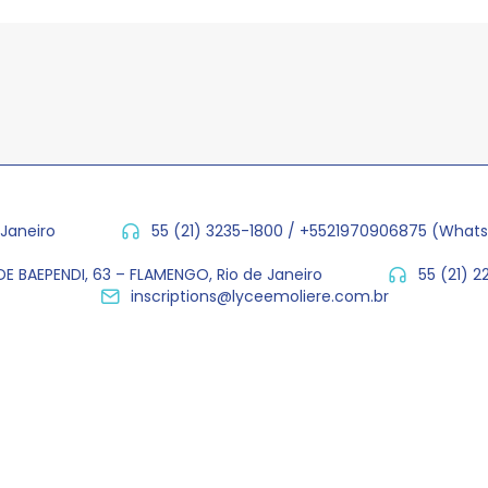
 Janeiro
55 (21) 3235-1800 / +5521970906875 (What
E BAEPENDI, 63 – FLAMENGO, Rio de Janeiro
55 (21) 
inscriptions@lyceemoliere.com.br