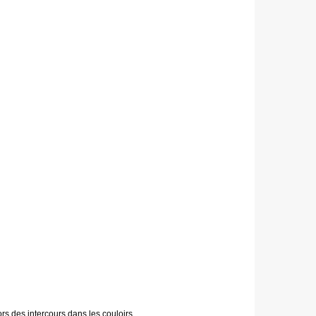
ors des intercours dans les couloirs.