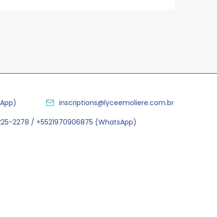
sApp)
inscriptions@lyceemoliere.com.br
2225-2278 / +5521970906875 (WhatsApp)