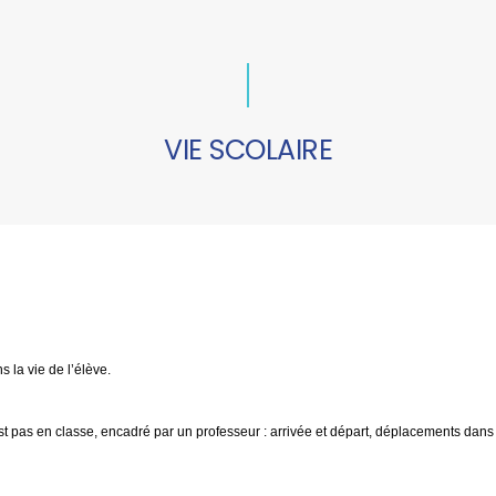
VIE SCOLAIRE
ns
la vie de l’élève.
st pas en classe, encadré par un professeur : arrivée et départ, déplacements dans 