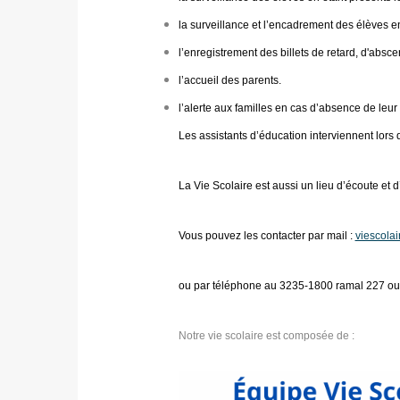
la surveillance et l’encadrement des élèves e
l’enregistrement des billets de retard, d'abs
l’accueil des parents.
l’alerte aux familles en cas d’absence de leur
Les assistants d’éducation interviennent lors d
La Vie Scolaire est aussi un lieu d’écoute et d
Vous pouvez les contacter par mail :
viescola
ou par téléphone au 3235-1800 ramal 227 ou
Notre vie scolaire est composée de :