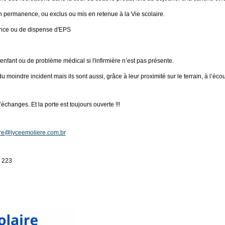
n permanence, ou exclus ou mis en retenue à la Vie scolaire.
cence ou de dispense d'EPS
 enfant ou de problème médical si l'infirmière n’est pas présente.
u moindre incident mais ils sont aussi, grâce à leur proximité sur le terrain, à l’éco
’échanges. Et la porte est toujours ouverte !!!
ire@lyceemoliere.com.br
 223