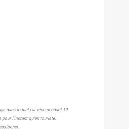
ys dans lequel j’ai vécu pendant 19
 pour l’instant qu’en touriste.
fessionnel.