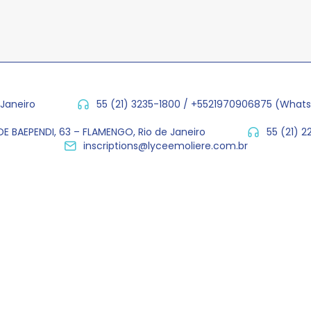
 Janeiro
55 (21) 3235-1800 / +5521970906875 (What
E BAEPENDI, 63 – FLAMENGO, Rio de Janeiro
55 (21) 
inscriptions@lyceemoliere.com.br