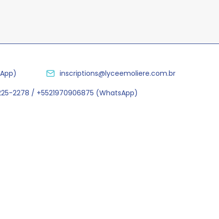
sApp)
inscriptions@lyceemoliere.com.br
2225-2278 / +5521970906875 (WhatsApp)