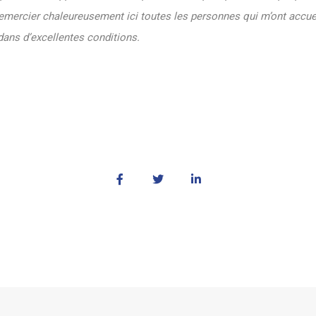
remercier chaleureusement ici toutes les personnes qui m’ont accuei
 dans d’excellentes conditions.