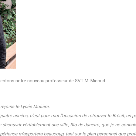
résentons notre nouveau professeur de SVT M. Micoud
 rejoins le Lycée Molière.
tre années, c’est pour moi l’occasion de retrouver le Brésil, un pa
e découvrir véritablement une ville, Rio de Janeiro, que je ne connais
expérience m’apportera beaucoup, tant sur le plan personnel que pro