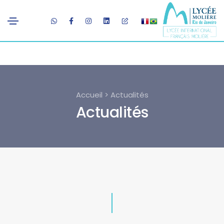
Accueil > Actualités
Actualités