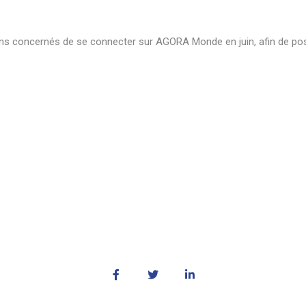
ycéens concernés de se connecter sur AGORA Monde en juin, afin de po