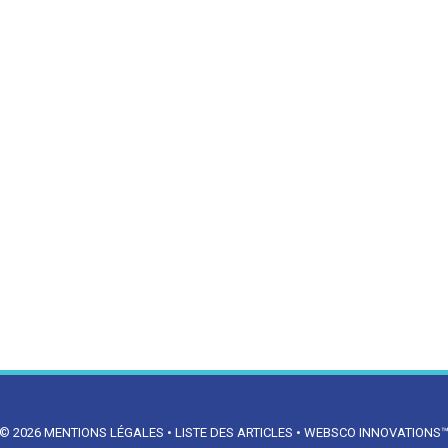
© 2026
MENTIONS LÉGALES
•
LISTE DES ARTICLES
•
WEBSCO INNOVATIONS