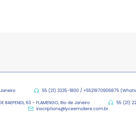
 Janeiro
55 (21) 3235-1800 / +5521970906875 (What
E BAEPENDI, 63 – FLAMENGO, Rio de Janeiro
55 (21) 
inscriptions@lyceemoliere.com.br