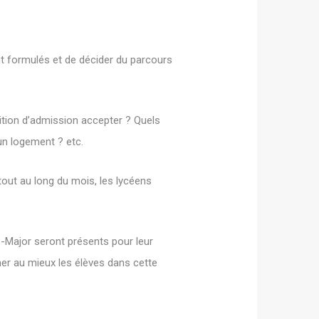
nt formulés et de décider du parcours
tion d’admission accepter ? Quels
un logement ? etc.
out au long du mois, les lycéens
e-Major seront présents pour leur
er au mieux les élèves dans cette