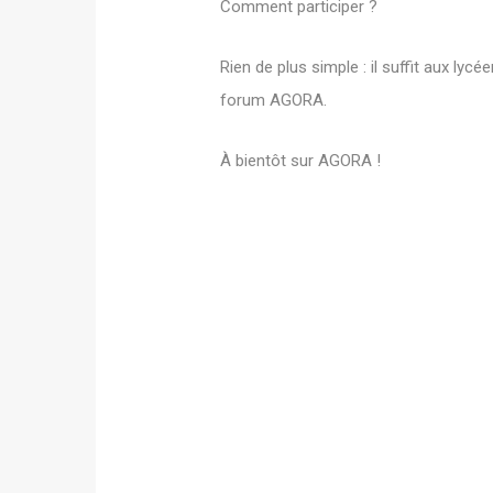
Comment participer ?
Rien de plus simple : il suffit aux l
forum AGORA.
À bientôt sur AGORA !