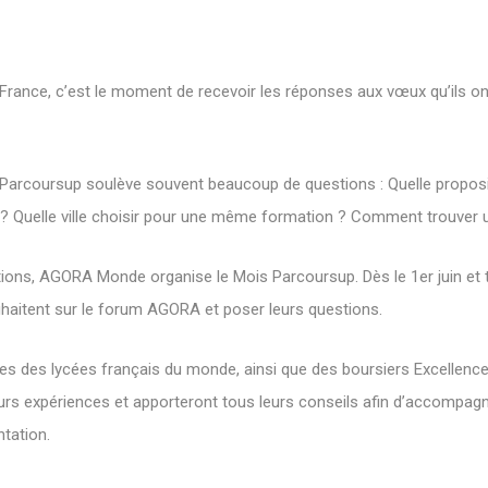
 France, c’est le moment de recevoir les réponses aux vœux qu’ils o
 Parcoursup soulève souvent beaucoup de questions : Quelle proposi
e ? Quelle ville choisir pour une même formation ? Comment trouver 
ions, AGORA Monde organise le Mois Parcoursup. Dès le 1er juin et t
uhaitent sur le forum AGORA et poser leurs questions.
es des lycées français du monde, ainsi que des boursiers Excellenc
urs expériences et apporteront tous leurs conseils afin d’accompagn
ntation.