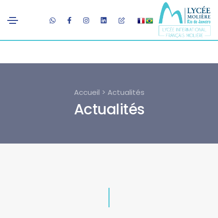
Accueil > Actualités
Actualités