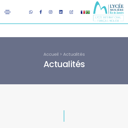
Accueil > Actualités
Actualités