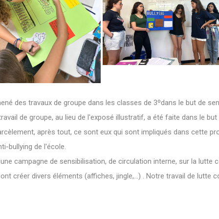
ené des travaux de groupe dans les classes de 3ºdans le but de sensi
ravail de groupe, au lieu de l'exposé illustratif, a été faite dans le but
arcèlement, après tout, ce sont eux qui sont impliqués dans cette pro
i-bullying de l'école.
d'une campagne de sensibilisation, de circulation interne, sur la lutte
ont créer divers éléments (affiches, jingle,...) . Notre travail de lutte 