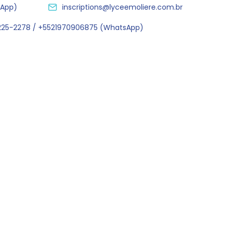
sApp)
inscriptions@lyceemoliere.com.br
2225-2278 / +5521970906875 (WhatsApp)