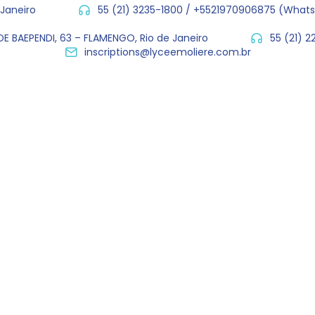
 Janeiro
55 (21) 3235-1800 / +5521970906875 (What
E BAEPENDI, 63 – FLAMENGO, Rio de Janeiro
55 (21) 
inscriptions@lyceemoliere.com.br