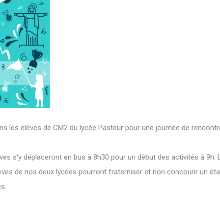
ns les élèves de CM2 du lycée Pasteur pour une journée de rencontre
ves s'y déplaceront en bus à 8h30 pour un début des activités à 9h. 
élèves de nos deux lycées pourront fraterniser et non concourir un ét
s.