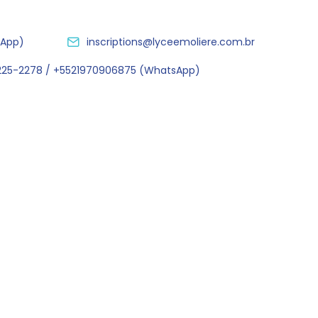
sApp)
inscriptions@lyceemoliere.com.br
2225-2278 / +5521970906875 (WhatsApp)