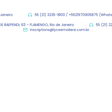
 Janeiro
55 (21) 3235-1800 / +5521970906875 (What
E BAEPENDI, 63 – FLAMENGO, Rio de Janeiro
55 (21) 
inscriptions@lyceemoliere.com.br