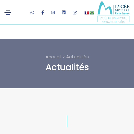
Accueil > Actualités
Actualités