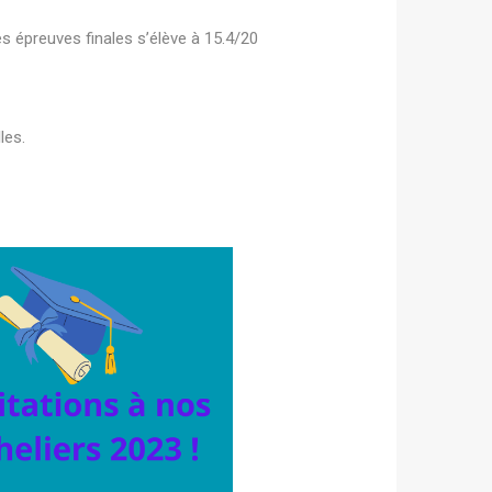
 épreuves finales s’élève à 15.4/20
les.