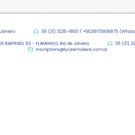
 Janeiro
55 (21) 3235-1800 / +5521970906875 (What
E BAEPENDI, 63 – FLAMENGO, Rio de Janeiro
55 (21) 
inscriptions@lyceemoliere.com.br