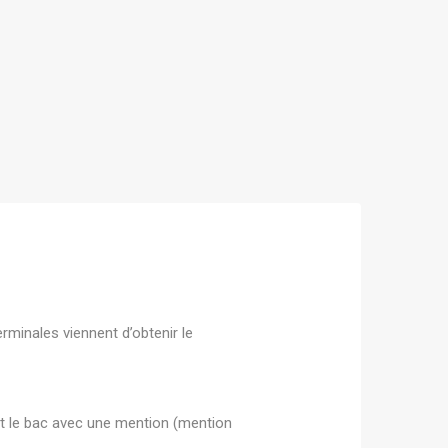
minales viennent d’obtenir le
t le bac avec une mention (mention