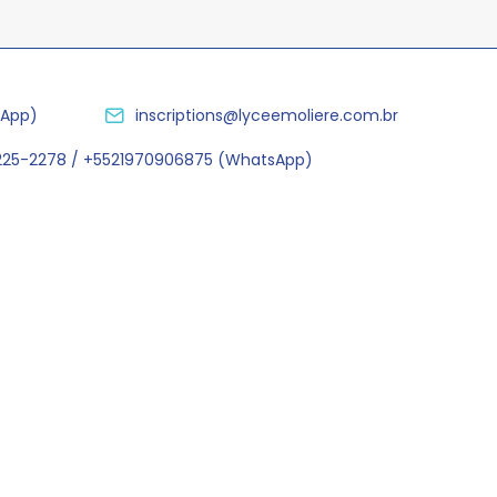
sApp)
inscriptions@lyceemoliere.com.br
2225-2278 / +5521970906875 (WhatsApp)