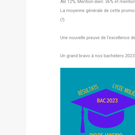
AB 12%; Mention Bien: 36% et mention
La moyenne générale de cette promoti
(!).
Une nouvelle preuve de l’excellence de 
Un grand bravo à nos bacheliers 2023 