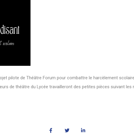
jet pilote de Théâtre Forum pour combattre le harcèlement scolaire
s de théâtre du Lycée travailleront des petites pièces suivant les 