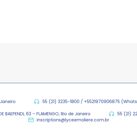
 Janeiro
55 (21) 3235-1800 / +5521970906875 (What
E BAEPENDI, 63 – FLAMENGO, Rio de Janeiro
55 (21) 
inscriptions@lyceemoliere.com.br