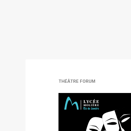
THÉÂTRE FORUM