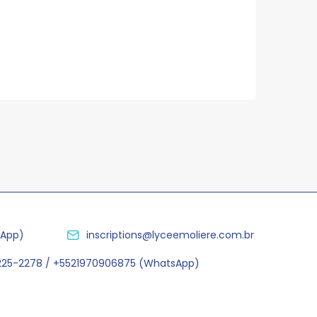
sApp)
inscriptions@lyceemoliere.com.br
2225-2278 / +5521970906875 (WhatsApp)