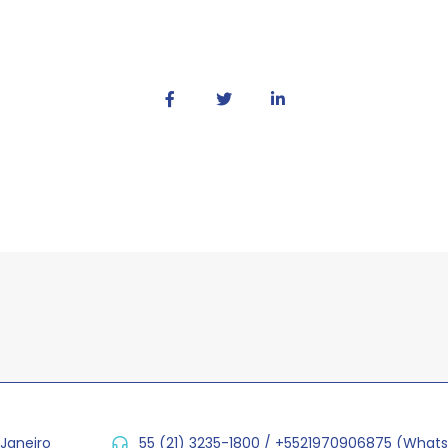
 Janeiro
55 (21) 3235-1800 / +5521970906875 (What