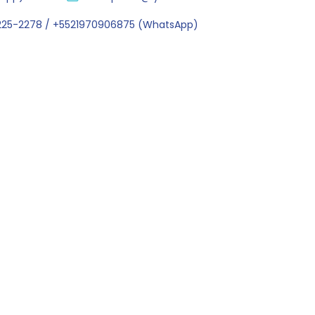
2225-2278 / +5521970906875 (WhatsApp)