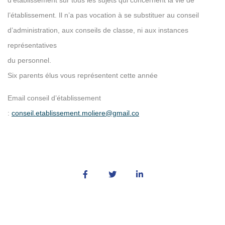
d’établissement sur tous les sujets qui concernent la vie de
l’établissement. Il n’a pas vocation à se substituer au conseil
d’administration, aux conseils de classe, ni aux instances
représentatives
du personnel.
Six parents élus vous représentent cette année
Email conseil d’établissement
:
conseil.etablissement.moliere@gmail.co