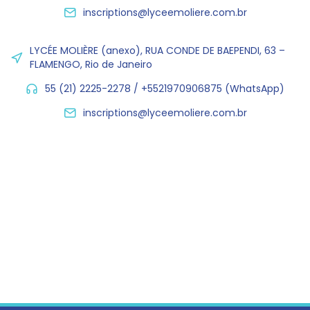
inscriptions@lyceemoliere.com.br
LYCÉE MOLIÈRE (anexo), RUA CONDE DE BAEPENDI, 63 –
FLAMENGO, Rio de Janeiro
55 (21) 2225-2278 / +5521970906875 (WhatsApp)
inscriptions@lyceemoliere.com.br