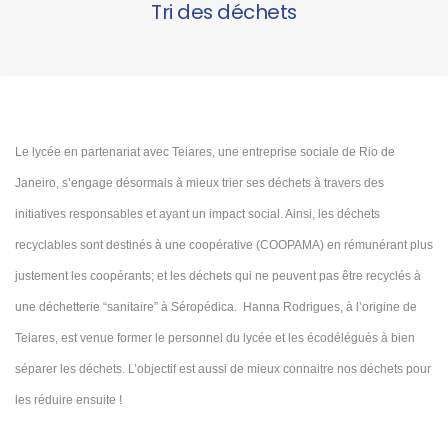
Tri des déchets
Le lycée en partenariat avec
Te
iares
, une entreprise sociale de Rio de
Janeiro, s’engage désormais à mieux trier ses déchets à travers des
initiatives responsables et ayant un impact social. Ainsi, les déchets
recyclables sont destinés à une coopérative (COOPAMA) en rémunérant plus
justement les coopérants; et les déchets qui ne peuvent pas être recyclés à
une déchetterie “sanitaire” à Séropédica. Hanna Rodrigues, à l’origine de
Teiares, est venue former le personnel du lycée et les écodélégués à bien
séparer les déchets. L’objectif est aussi de mieux connaitre nos déchets pour
les réduire ensuite !