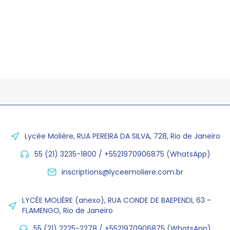
Lycée Molière, RUA PEREIRA DA SILVA, 728, Rio de Janeiro
55 (21) 3235-1800 / +5521970906875 (WhatsApp)
inscriptions@lyceemoliere.com.br
LYCÉE MOLIÈRE (anexo), RUA CONDE DE BAEPENDI, 63 –
FLAMENGO, Rio de Janeiro
55 (21) 2225-2278 / +5521970906875 (WhatsApp)