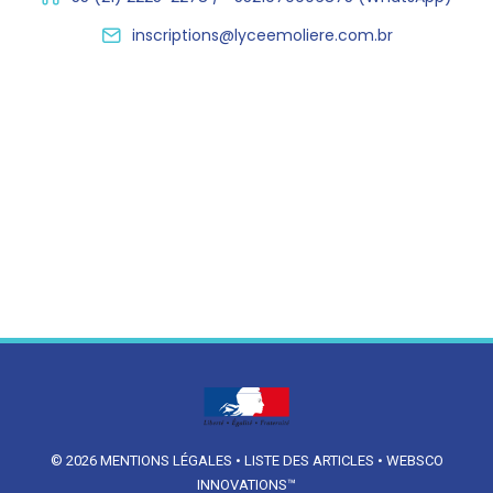
inscriptions@lyceemoliere.com.br
© 2026
MENTIONS LÉGALES
•
LISTE DES ARTICLES
•
WEBSCO
INNOVATIONS™