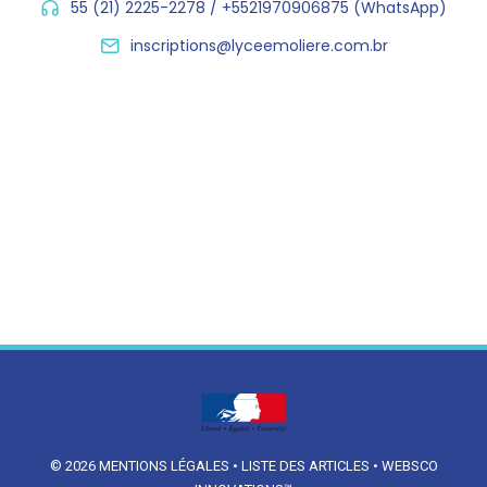
55 (21) 2225-2278 / +5521970906875 (WhatsApp)
inscriptions@lyceemoliere.com.br
© 2026
MENTIONS LÉGALES
•
LISTE DES ARTICLES
•
WEBSCO