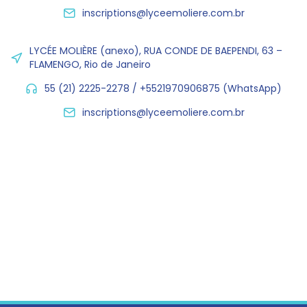
inscriptions@lyceemoliere.com.br
LYCÉE MOLIÈRE (anexo), RUA CONDE DE BAEPENDI, 63 –
FLAMENGO, Rio de Janeiro
55 (21) 2225-2278 / +5521970906875 (WhatsApp)
inscriptions@lyceemoliere.com.br