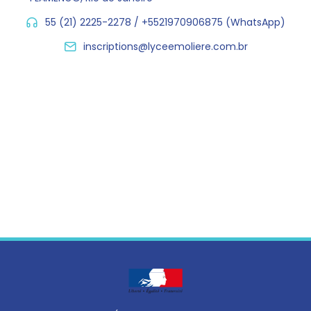
55 (21) 2225-2278 / +5521970906875 (WhatsApp)
inscriptions@lyceemoliere.com.br