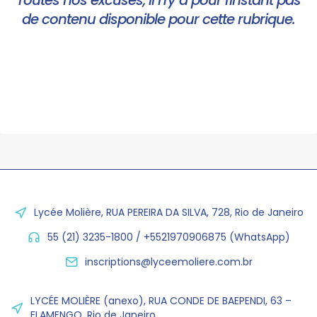
Toutes nos excuses, il n'y a pour l'instant pas
de contenu disponible pour cette rubrique.
Lycée Molière, RUA PEREIRA DA SILVA, 728, Rio de Janeiro
55 (21) 3235-1800 / +5521970906875 (WhatsApp)
inscriptions@lyceemoliere.com.br
LYCÉE MOLIÈRE (anexo), RUA CONDE DE BAEPENDI, 63 –
FLAMENGO, Rio de Janeiro