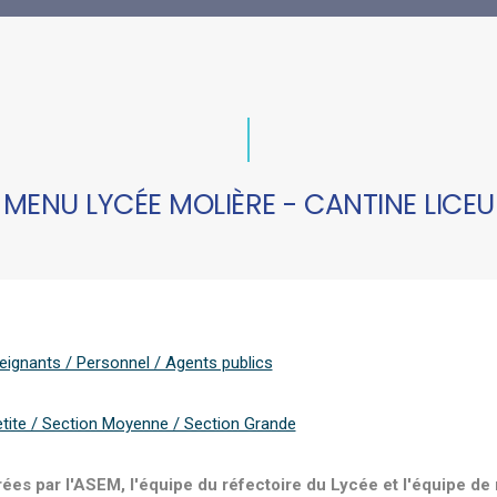
MENU LYCÉE MOLIÈRE - CANTINE LICEU
eignants / Personnel / Agents publics
etite / Section Moyenne / Section Grande
es par l'ASEM, l'équipe du réfectoire du Lycée et l'équipe de n