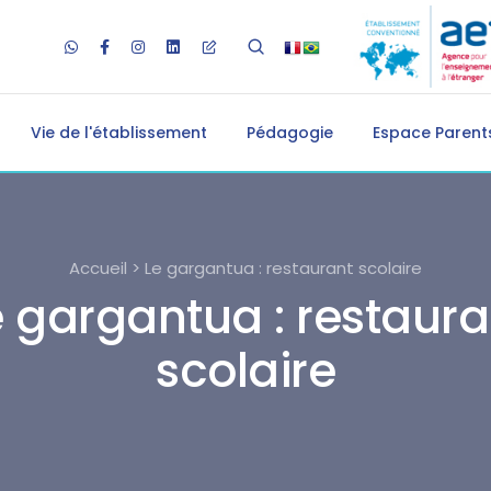
Vie de l'établissement
Pédagogie
Espace Parents
Accueil > Le gargantua : restaurant scolaire
e gargantua : restaura
scolaire