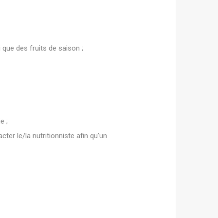
 que des fruits de saison ;
e ;
ter le/la nutritionniste afin qu’un