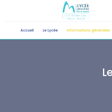
Accueil
Le Lycée
Informations générales
L