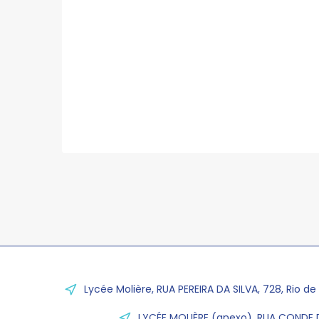
Lycée Molière, RUA PEREIRA DA SILVA, 728, Rio de
LYCÉE MOLIÈRE (anexo), RUA CONDE D