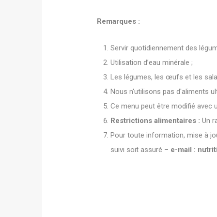
Remarques :
Servir quotidiennement des légume
Utilisation d’eau minérale ;
Les légumes, les œufs et les salad
Nous n'utilisons pas d'aliments u
Ce menu peut être modifié avec u
Restrictions alimentaires :
Un ra
Pour toute information, mise à jour
suivi soit assuré –
e-mail :
nutri