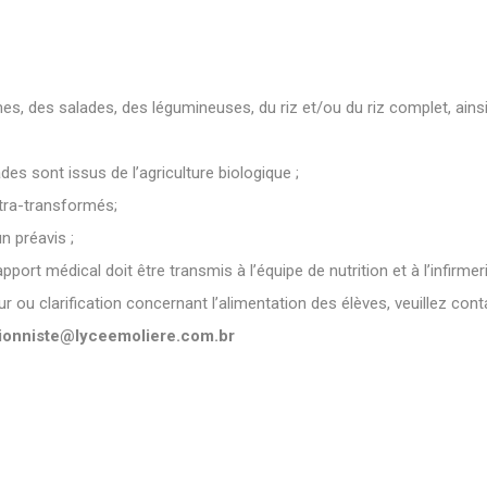
s, des salades, des légumineuses, du riz et/ou du riz complet, ainsi
es sont issus de l’agriculture biologique ;
ltra-transformés;
n préavis ;
pport médical doit être transmis à l’équipe de nutrition et à l’infirmeri
 ou clarification concernant l’alimentation des élèves, veuillez contac
tionniste@lyceemoliere.com.br