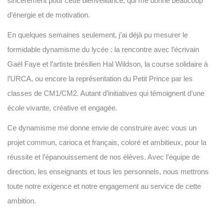
sincèrement pour cette bienveillance, qui me donne beaucoup
d’énergie et de motivation.
En quelques semaines seulement, j’ai déjà pu mesurer le
formidable dynamisme du lycée : la rencontre avec l’écrivain
Gaël Faye et l’artiste brésilien Hal Wildson, la course solidaire à
l’URCA, ou encore la représentation du Petit Prince par les
classes de CM1/CM2. Autant d’initiatives qui témoignent d’une
école vivante, créative et engagée.
Ce dynamisme me donne envie de construire avec vous un
projet commun, carioca et français, coloré et ambitieux, pour la
réussite et l’épanouissement de nos élèves. Avec l’équipe de
direction, les enseignants et tous les personnels, nous mettrons
toute notre exigence et notre engagement au service de cette
ambition.