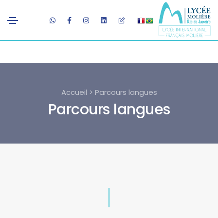
Accueil > Parcours langues
Parcours langues