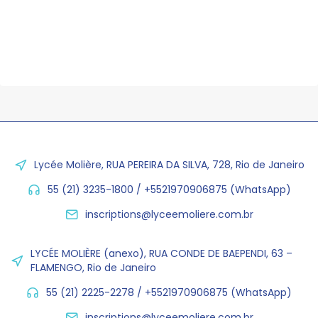
Lycée Molière, RUA PEREIRA DA SILVA, 728, Rio de Janeiro
55 (21) 3235-1800 / +5521970906875 (WhatsApp)
inscriptions@lyceemoliere.com.br
LYCÉE MOLIÈRE (anexo), RUA CONDE DE BAEPENDI, 63 –
FLAMENGO, Rio de Janeiro
55 (21) 2225-2278 / +5521970906875 (WhatsApp)
inscriptions@lyceemoliere.com.br