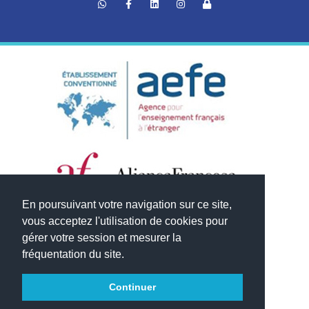
En poursuivant votre navigation sur ce site,
vous acceptez l'utilisation de cookies pour
gérer votre session et mesurer la
fréquentation du site.
Continuer